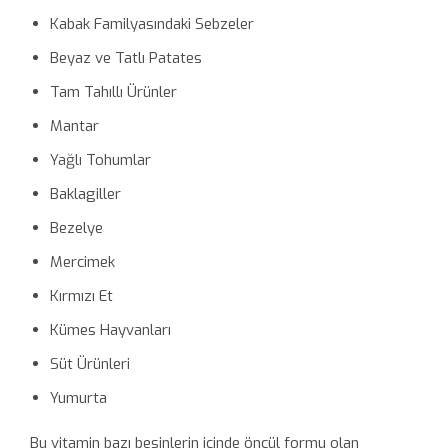
Kabak Familyasındaki Sebzeler
Beyaz ve Tatlı Patates
Tam Tahıllı Ürünler
Mantar
Yağlı Tohumlar
Baklagiller
Bezelye
Mercimek
Kırmızı Et
Kümes Hayvanları
Süt Ürünleri
Yumurta
Bu vitamin bazı besinlerin içinde öncül formu olan