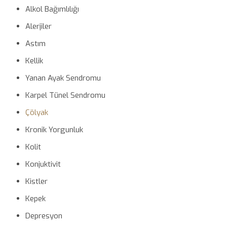
Alkol Bağımlılığı
Alerjiler
Astım
Kellik
Yanan Ayak Sendromu
Karpel Tünel Sendromu
Çölyak
Kronik Yorgunluk
Kolit
Konjuktivit
Kistler
Kepek
Depresyon