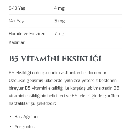
9-13 Yaş
4 mg
14+ Yaş
5 mg
Hamile ve Emziren
7 mg
Kadınlar
B5 Vitamini Eksikliği
B5 eksikliği oldukça nadir rastlanılan bir durumdur.
Özellikle gelişmiş ülkelerde, yalnızca yetersiz beslenen
bireyler B5 vitamini eksikliği ile karşılaşılabilmektedir. B5
vitamini eksikliğinin belirtileri ve B5 eksikliğinde görülen
hastalıklar şu şekildedir:
Baş Ağrıları
Yorgunluk