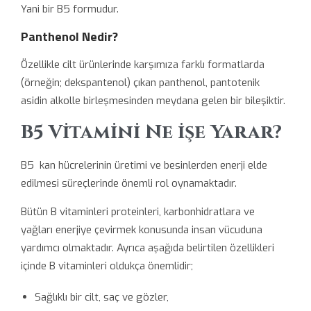
Yani bir B5 formudur.
Panthenol Nedir?
Özellikle cilt ürünlerinde karşımıza farklı formatlarda
(örneğin; dekspantenol) çıkan panthenol, pantotenik
asidin alkolle birleşmesinden meydana gelen bir bileşiktir.
B5 Vitamini Ne işe Yarar?
B5 kan hücrelerinin üretimi ve besinlerden enerji elde
edilmesi süreçlerinde önemli rol oynamaktadır.
Bütün B vitaminleri proteinleri, karbonhidratlara ve
yağları enerjiye çevirmek konusunda insan vücuduna
yardımcı olmaktadır. Ayrıca aşağıda belirtilen özellikleri
içinde B vitaminleri oldukça önemlidir;
Sağlıklı bir cilt, saç ve gözler,