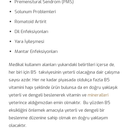
Premenstural Sendrom (PMS)
Solunum Problemleri
Romatoid Artirit
Dil Enfeksiyonları
Yara İyileşmesi
Mantar Enfeksiyonları
Medikal kullanım alanları yukarıdaki belirtileri içerse de,
her biri için B5 takviyesinin yeterli olacağına dair çalışma
sayısı azdır. Her ne kadar piyasada oldukça fazla B5
vitamini hapı şeklinde ürün bulunsa da en doğru yaklaşık
yeterli ve dengeli beslenerek vitamin ve
mineralleri
yeterince aldığımızdan emin olmaktır. Bu yüzden B5
eksikliğini önlemek amacıyla yeterli ve dengeli bir
beslenme düzenine sahip olmak en doğru yaklaşım
olacaktır.