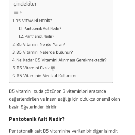
İçindekiler
B5 VİTAMİNİ NEDİR?
Pantotenik Asit Nedir?
Panthenol Nedir?
B5 Vitamini Ne işe Yarar?
B5 Vitamini Nelerde bulunur?
Ne Kadar B5 Vitamini Alınması Gerekmektedir?
B5 Vitamini Eksikliği
B5 Vitaminin Medikal Kullanımı
B5 vitamini, suda çözünen B vitaminleri arasında
değerlendirilen ve insan sağlığı için oldukça önemli olan
besin öğelerinden biridir.
Pantotenik Asit Nedir?
Pantatoneik asit B5 vitaminine verilen bir diğer isimdir.