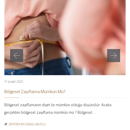
11 Şubat 2021
Bölgesel Zayıflama Mümkün Mü?
Bölgesel zayıflamanın diyet ile mümkün olduğu düşünülür. Acaba
gerçekten bölgesel zayıflama mümkün mü ? Bölgesel…
DIYETISYEN COŞKU MUTLU
